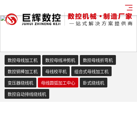
数控母线加工机
数控母线冲剪机
数控母线折弯机
数控铜棒加工机
母线校平机
组合式母线加工机
变压器绕线机
母线圆弧加工中心
卧式绕线机
数控自动排线绕线机