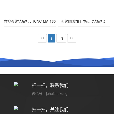
数控母线铣角机 JHCNC-MA-160
母线圆弧加工中心（铣角机）
1
1/1
<<
>>
扫一扫，联系我们
微信号：juhuishukong
扫一扫，关注我们