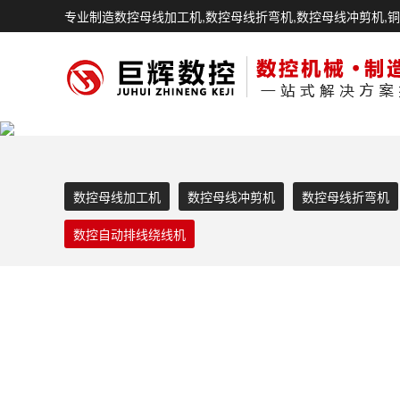
专业制造数控母线加工机,数控母线折弯机,数控母线冲剪机,
数控母线加工机
数控母线冲剪机
数控母线折弯机
数控自动排线绕线机