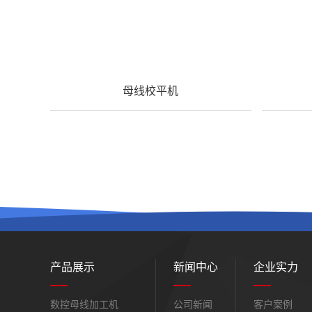
母线校平机
产品展示
新闻中心
企业实力
数控母线加工机
公司新闻
客户案例