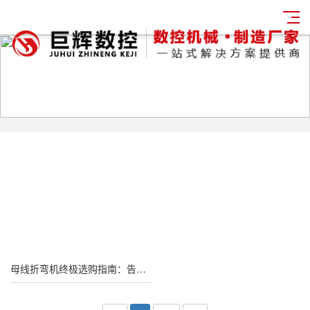
母线折弯机终极选购指南：告别手工折弯，效率与精度如何兼得