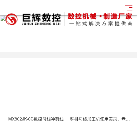
MX802JK-6C数控母线冲剪线
铜排母线加工机使用实录：老师傅的选机心得与操作要领