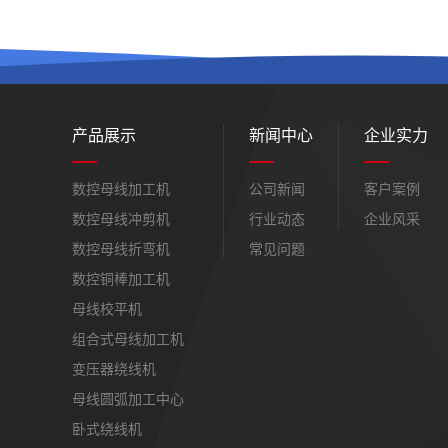
产品展示
新闻中心
企业实力
数控母线加工机
公司新闻
客户案例
数控母线冲剪机
行业动态
企业风采
数控母线折弯机
常见问题
数控铜棒加工机
母线校平机
组合式母线加工机
变压器绕线机
母线圆弧加工中心
卧式绕线机