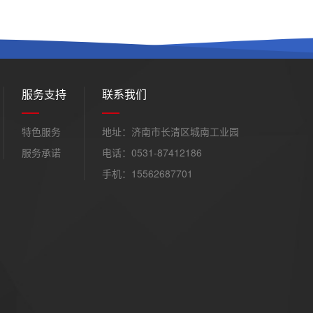
服务支持
联系我们
特色服务
地址：济南市长清区城南工业园
服务承诺
电话：0531-87412186
手机：15562687701