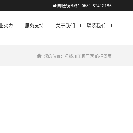
全国服务热线：0531-87412186
业实力
服务支持
关于我们
联系我们
您的位置：母线加工机厂家 的标签页