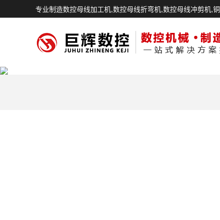
专业制造数控母线加工机,数控母线折弯机,数控母线冲剪机,