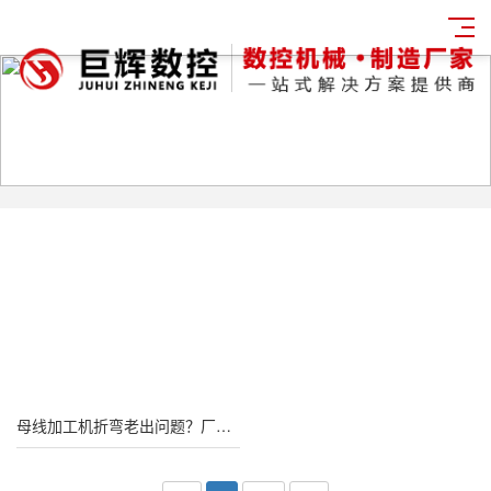
母线加工机折弯老出问题？厂家干货：精度控制+故障解决全攻略